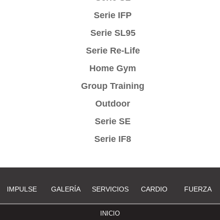
Serie IFP
Serie SL95
Serie Re-Life
Home Gym
Group Training
Outdoor
Serie SE
Serie IF8
IMPULSE
GALERÍA
SERVICIOS
CARDIO
FUERZA
INICIO