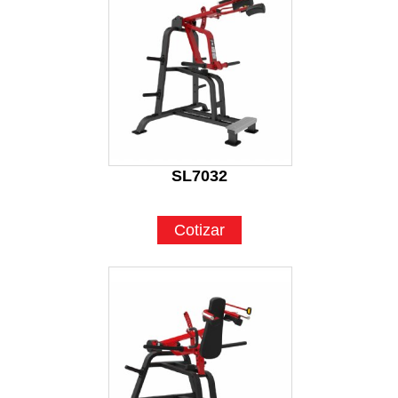
SL7032
Cotizar