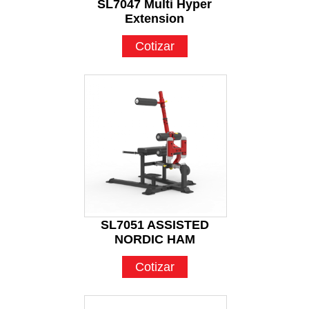
SL7047 Multi Hyper
Extension
Cotizar
SL7051 ASSISTED
NORDIC HAM
Cotizar