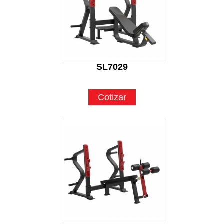
SL7029
Cotizar