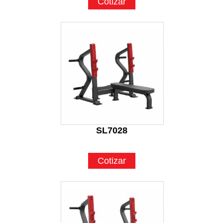
Cotizar
SL7028
Cotizar