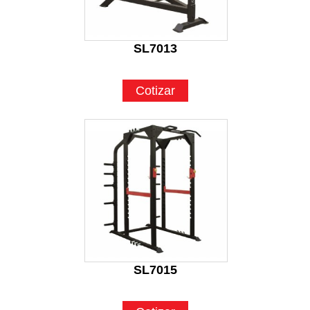
SL7013
Cotizar
SL7015