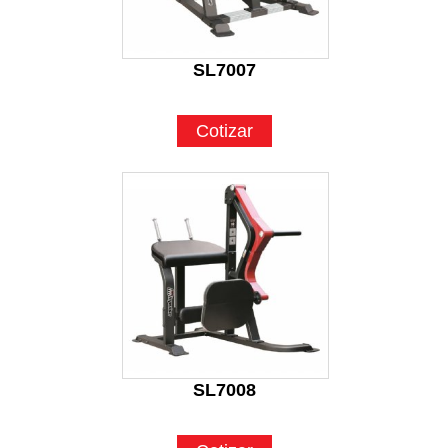
SL7007
Cotizar
SL7008