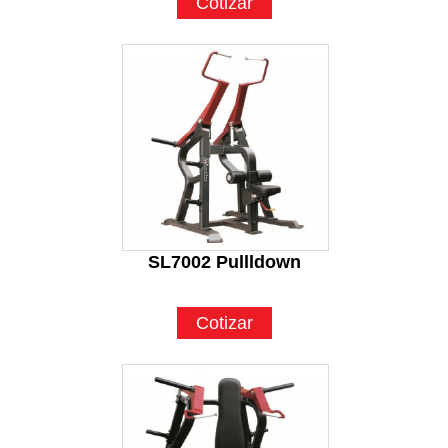
Cotizar
SL7002 Pullldown
Cotizar