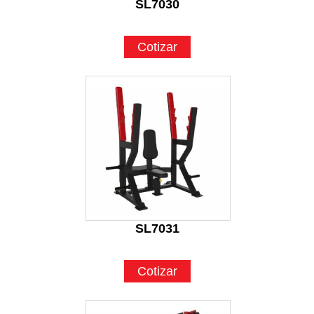
SL7030
Cotizar
SL7031
Cotizar