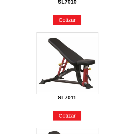
SL7010
Cotizar
SL7011
Cotizar