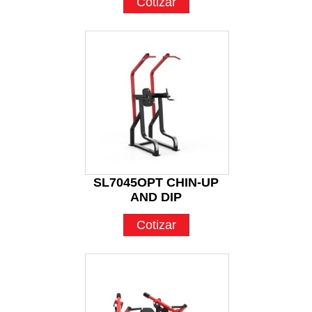
Cotizar
SL7045OPT CHIN-UP
AND DIP
Cotizar