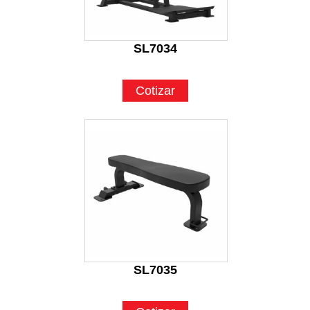
SL7034
Cotizar
SL7035