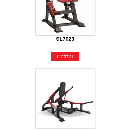
SL7023
Cotizar