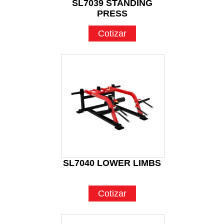
SL7039 STANDING
PRESS
Cotizar
SL7040 LOWER LIMBS
Cotizar