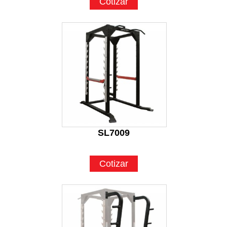
Cotizar
SL7009
Cotizar