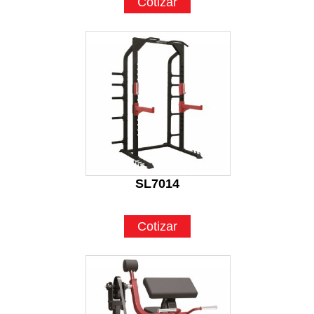
Cotizar
SL7014
Cotizar