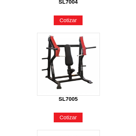
SL7004
Cotizar
SL7005
Cotizar