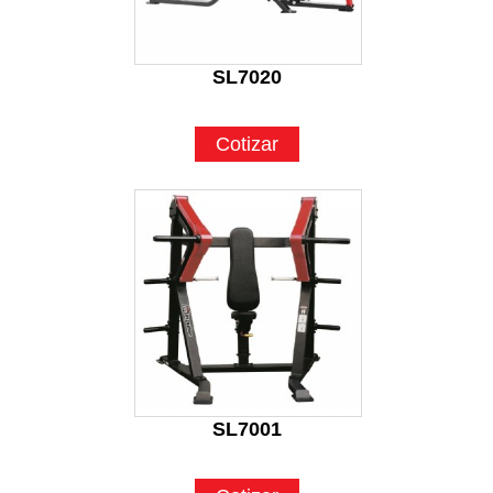
SL7020
Cotizar
SL7001