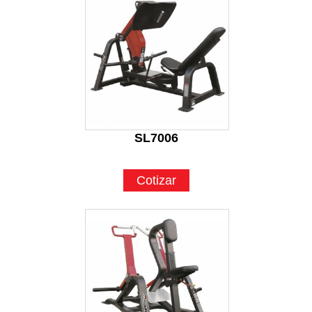
SL7006
Cotizar