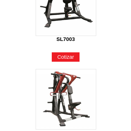
SL7003
Cotizar