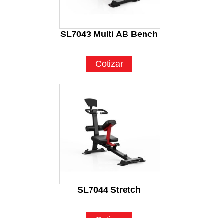
SL7043 Multi AB Bench
Cotizar
SL7044 Stretch