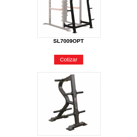
SL7009OPT
Cotizar