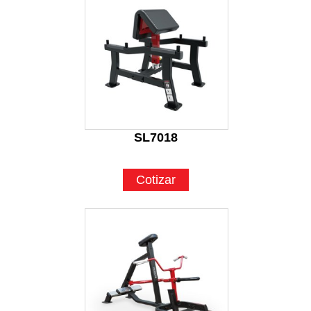
SL7018
Cotizar