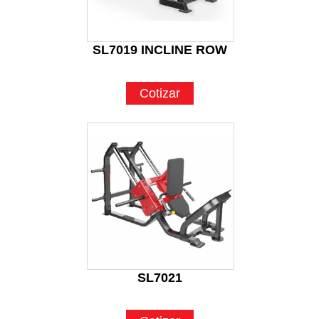
SL7019 INCLINE ROW
Cotizar
SL7021