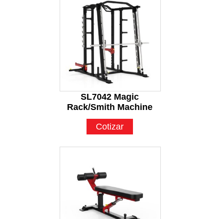
SL7042 Magic
Rack/Smith Machine
Cotizar