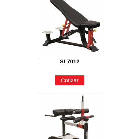
SL7012
Cotizar