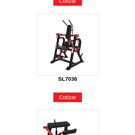
Cotizar
SL7036
Cotizar