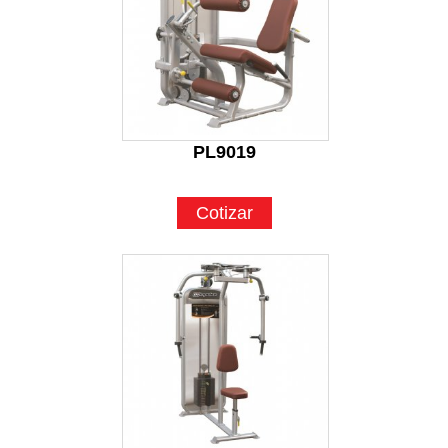
PL9019
Cotizar