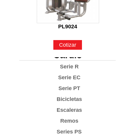
PL9024
Cotizar
Cardio
Serie R
Serie EC
Serie PT
Bicicletas
Escaleras
Remos
Series PS