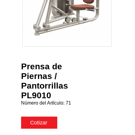
Prensa de
Piernas /
Pantorrillas
PL9010
Número del Artículo:
71
Cotizar