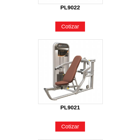
PL9022
Cotizar
PL9021
Cotizar