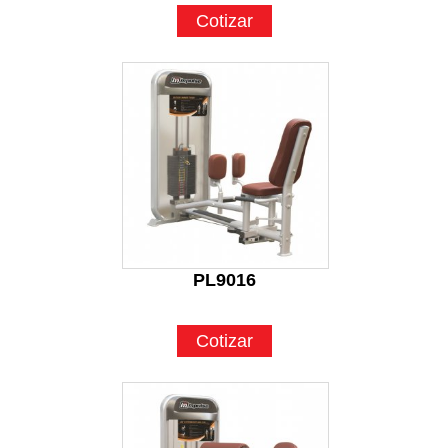
Cotizar
PL9016
Cotizar