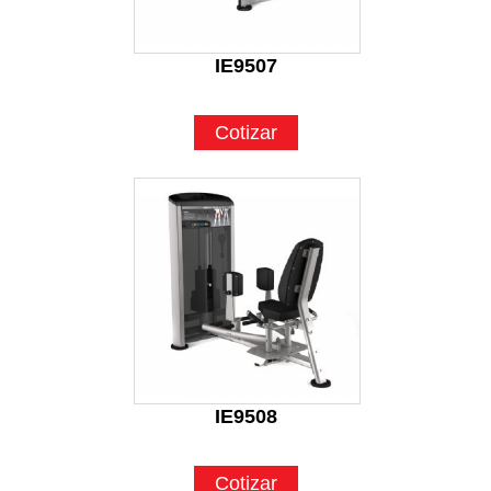
IE9507
Cotizar
IE9508
Cotizar