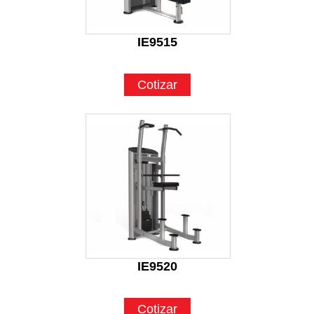
IE9515
Cotizar
IE9520
Cotizar