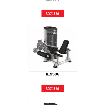
Cotizar
IE9506
Cotizar