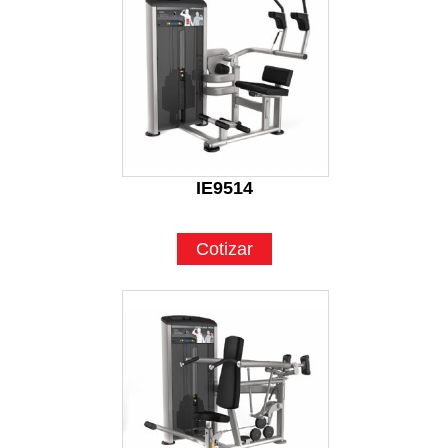
IE9514
Cotizar