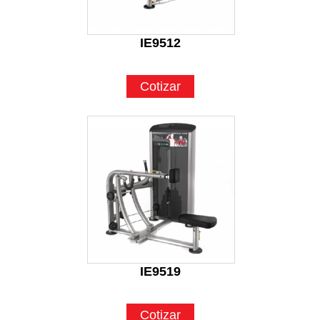
IE9512
Cotizar
IE9519
Cotizar