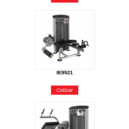
IE9521
Cotizar