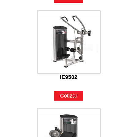
IE9502
Cotizar