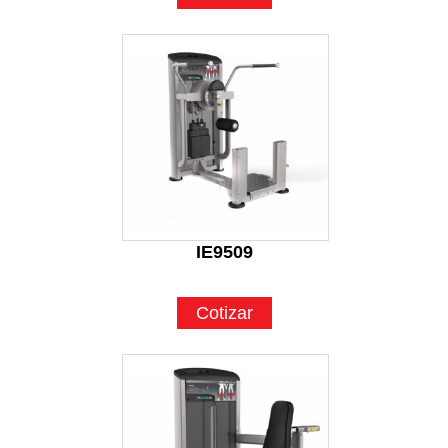
IE9509
Cotizar