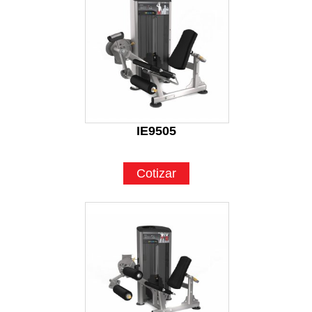
IE9505
Cotizar