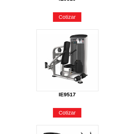
Cotizar
IE9517
Cotizar