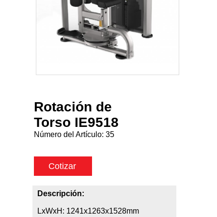
Rotación de
Torso IE9518
Número del Artículo:
35
Cotizar
Descripción:
LxWxH: 1241x1263x1528mm