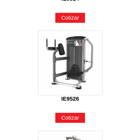
Cotizar
IE9526
Cotizar