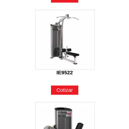
IE9522
Cotizar