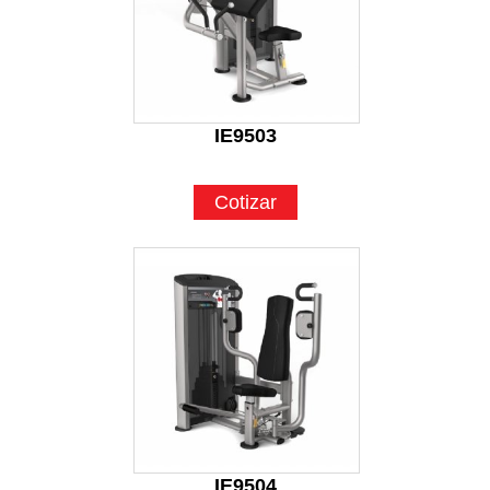
IE9503
Cotizar
IE9504