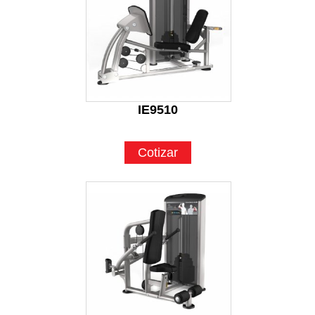
IE9510
Cotizar