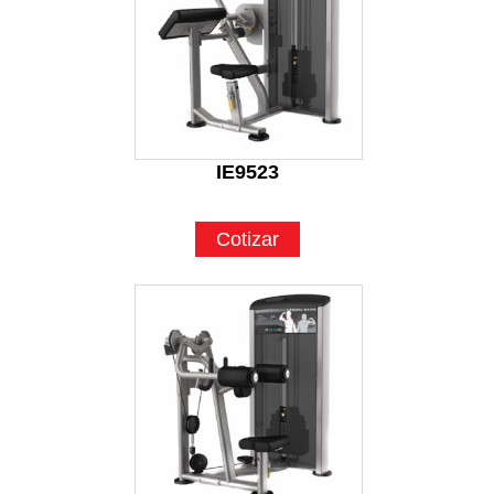
IE9523
Cotizar