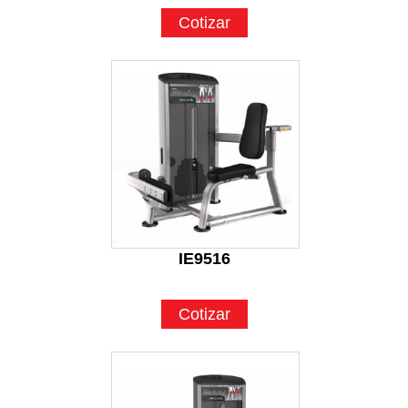
Cotizar
IE9516
Cotizar