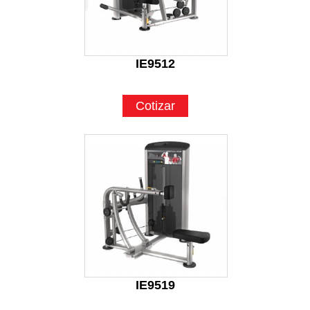
IE9512
Cotizar
IE9519