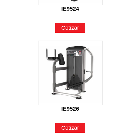
IE9524
Cotizar
IE9526
Cotizar