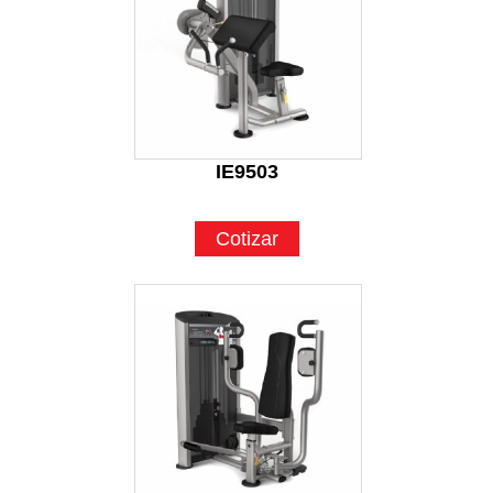
IE9503
Cotizar