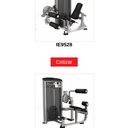
IE9528
Cotizar