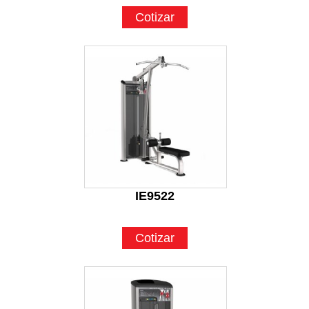
Cotizar
IE9522
Cotizar