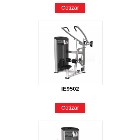
Cotizar
IE9502
Cotizar