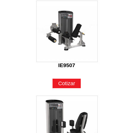
IE9507
Cotizar