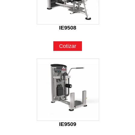
IE9508
Cotizar
IE9509