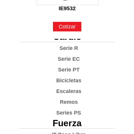
IE9532
Cotizar
Cardio
Serie R
Serie EC
Serie PT
Bicicletas
Escaleras
Remos
Series PS
Fuerza