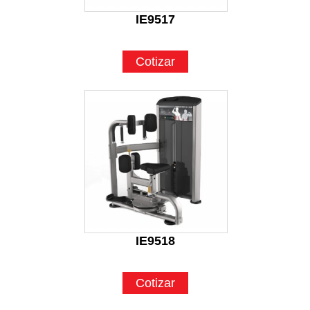
IE9517
Cotizar
IE9518
Cotizar