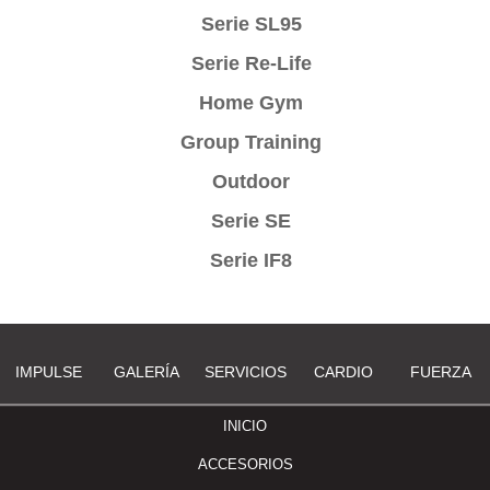
Serie SL95
Serie Re-Life
Home Gym
Group Training
Outdoor
Serie SE
Serie IF8
IMPULSE
GALERÍA
SERVICIOS
CARDIO
FUERZA
INICIO
ACCESORIOS