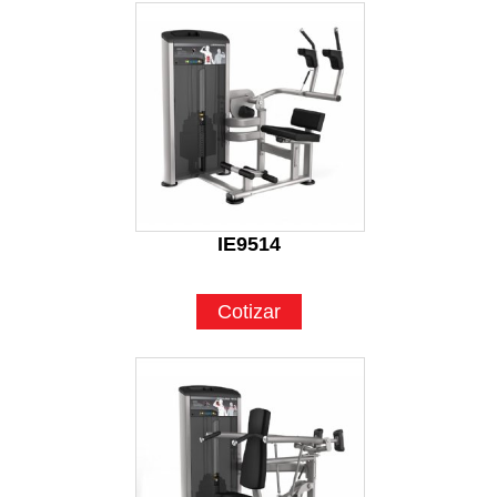
IE9514
Cotizar