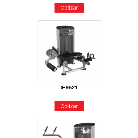
Cotizar
IE9521
Cotizar