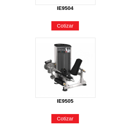
IE9504
Cotizar
IE9505
Cotizar