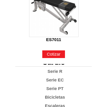
ES7011
Cotizar
Cardio
Serie R
Serie EC
Serie PT
Bicicletas
Escaleras