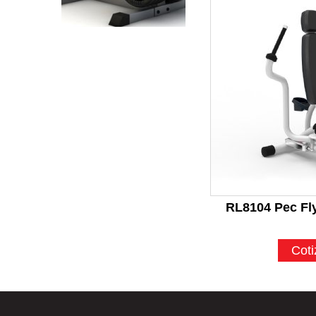
RL8104 Pec Fly
Coti