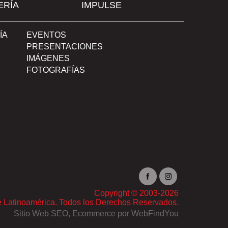
ERÍA
IMPULSE
ÍA
EVENTOS
PRESENTACIONES
IMÁGENES
FOTOGRAFÍAS
Copyright © 2003-2026
e Latinoamérica. Todos los Derechos Reservados.
Sitio Web SEO
,
Ecommerce
por
WebFindYou