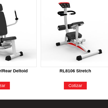
/Rear Deltoid
RL8106 Stretch
zar
Cotizar