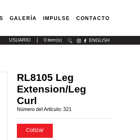
S
GALERÍA
IMPULSE
CONTACTO
USUARIO
|
0 item(s)
ENGLISH
RL8105 Leg
Extension/Leg
Curl
Número del Artículo:
321
Cotizar