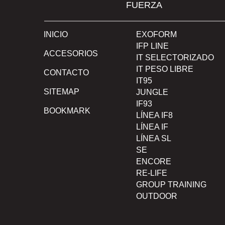
FUERZA
INICIO
EXOFORM
IFP LINE
ACCESORIOS
IT SELECTORIZADO
IT PESO LIBRE
CONTACTO
IT95
SITEMAP
JUNGLE
IF93
BOOKMARK
LÍNEA IF8
LÍNEA IF
LÍNEA SL
SE
ENCORE
RE-LIFE
GROUP TRAINING
OUTDOOR