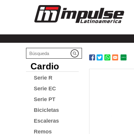
Cardio
Serie R
Serie EC
Serie PT
Bicicletas
Escaleras
Remos