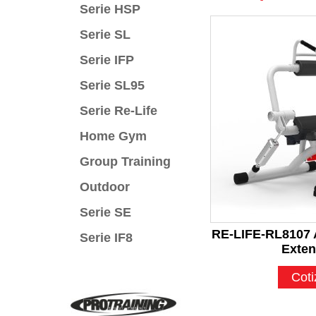
Serie HSP
Serie SL
Serie IFP
Serie SL95
Serie Re-Life
Home Gym
Group Training
Outdoor
Serie SE
RE-LIFE-RL8107 
Serie IF8
Exten
Coti