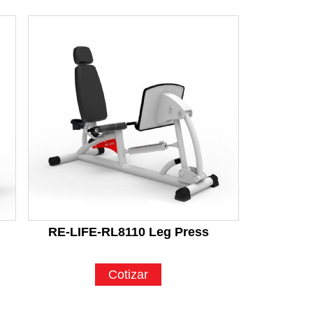
RE-LIFE-RL8110 Leg Press
Cotizar