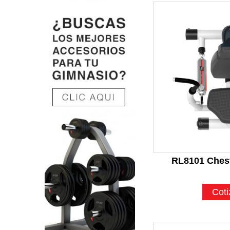
RL8101 Ches
Coti