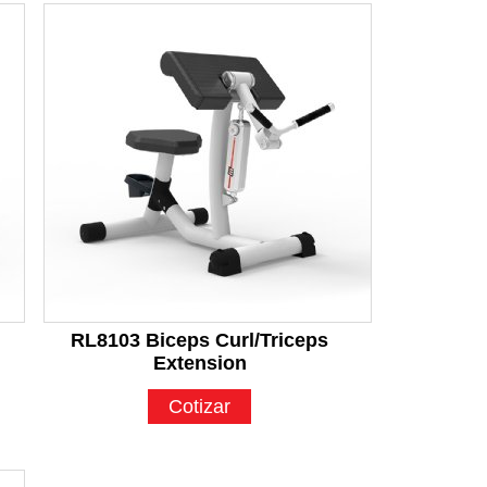
RL8103 Biceps Curl/Triceps
Extension
Cotizar