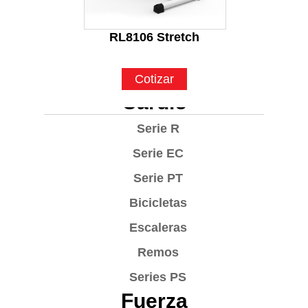
RL8106 Stretch
Cotizar
Cardio
Serie R
Serie EC
Serie PT
Bicicletas
Escaleras
Remos
Series PS
Fuerza