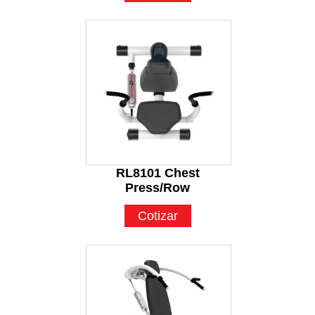
RL8101 Chest
Press/Row
Cotizar