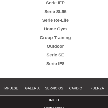
Serie IFP
Serie SL95
Serie Re-Life
Home Gym
Group Training
Outdoor
Serie SE
Serie IF8
IMPULSE
GALERÍA
SERVICIOS
CARDIO
FUERZA
INICIO