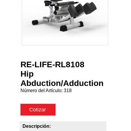
RE-LIFE-RL8108
Hip
Abduction/Adduction
Número del Artículo:
318
Cotizar
Descripción: