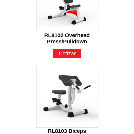
RL8102 Overhead
Press/Pulldown
Cotizar
RL8103 Biceps