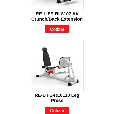
RE-LIFE-RL8107 Ab
Crunch/Back Extension
Cotizar
RE-LIFE-RL8110 Leg
Press
Cotizar