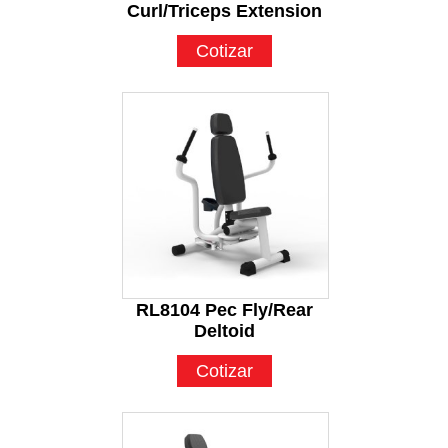
Curl/Triceps Extension
Cotizar
RL8104 Pec Fly/Rear
Deltoid
Cotizar