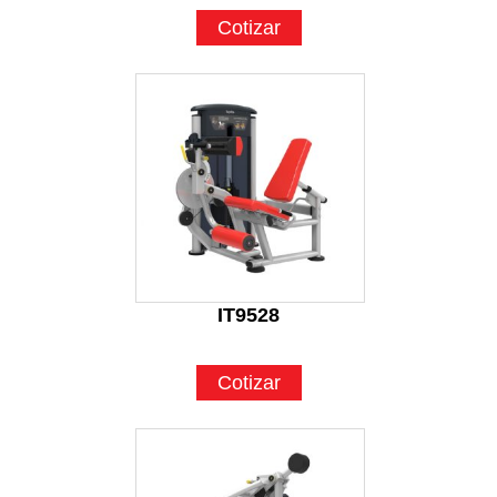
Cotizar
IT9528
Cotizar