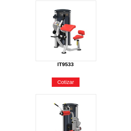
IT9533
Cotizar