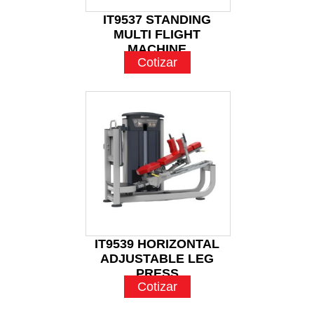
IT9537 STANDING
MULTI FLIGHT
MACHINE
Cotizar
IT9539 HORIZONTAL
ADJUSTABLE LEG
PRESS
Cotizar