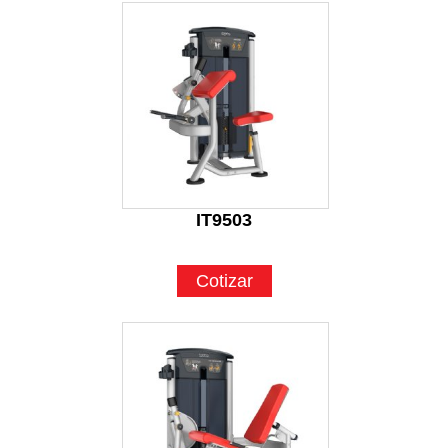
IT9503
Cotizar