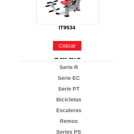
IT9534
Cotizar
Cardio
Serie R
Serie EC
Serie PT
Bicicletas
Escaleras
Remos
Series PS