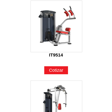
IT9514
Cotizar