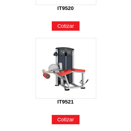
IT9520
Cotizar
IT9521
Cotizar