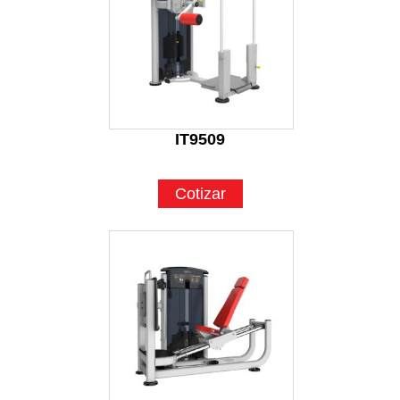
IT9509
Cotizar