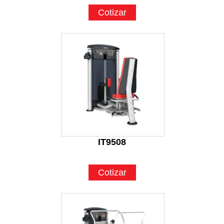
Cotizar
IT9508
Cotizar