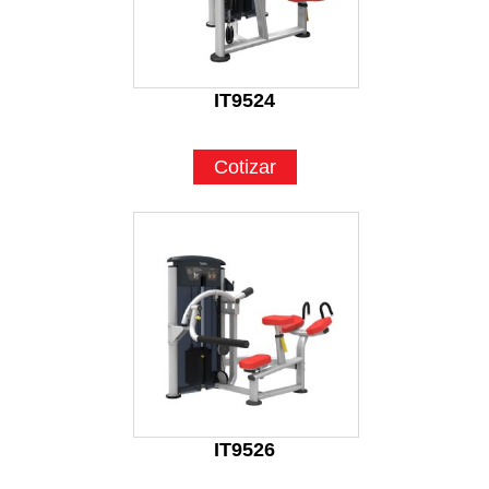
IT9524
Cotizar
IT9526