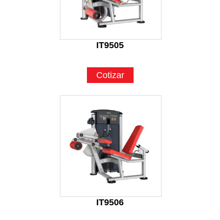
IT9505
Cotizar
IT9506