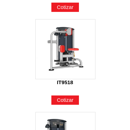
Cotizar
IT9518
Cotizar