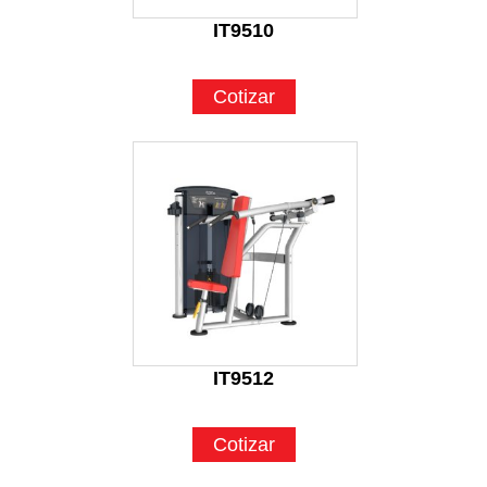
IT9510
Cotizar
IT9512
Cotizar