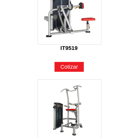
IT9519
Cotizar