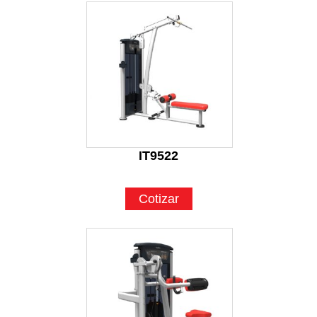
IT9522
Cotizar