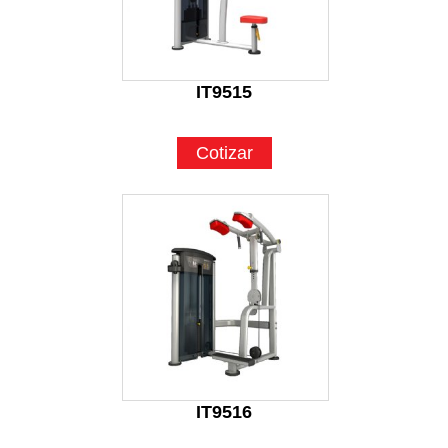
IT9515
Cotizar
IT9516