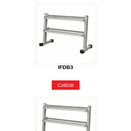
IFDB3
Cotizar