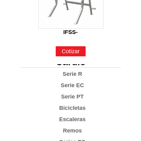
IFSS-
Cotizar
Cardio
Serie R
Serie EC
Serie PT
Bicicletas
Escaleras
Remos