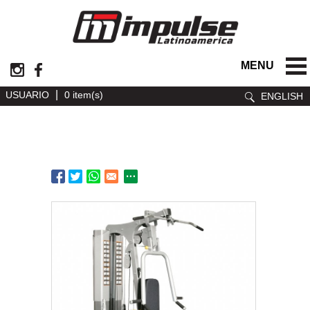
MENU
|
USUARIO
0 item(s)
ENGLISH