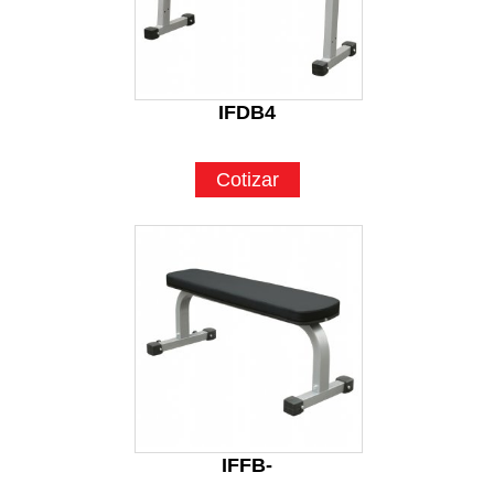
IFDB4
Cotizar
IFFB-