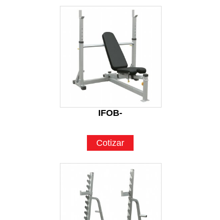
IFOB-
Cotizar