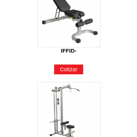
IFFID-
Cotizar