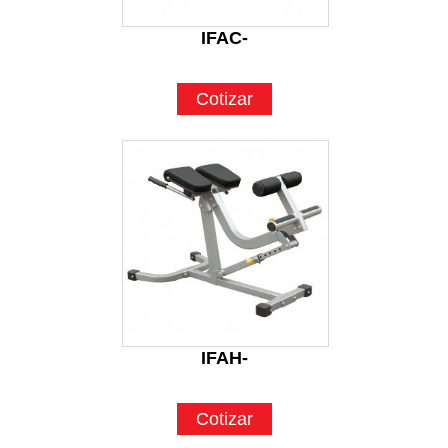
IFAC-
Cotizar
IFAH-
Cotizar