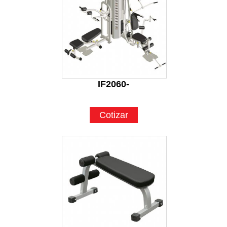
IF2060-
Cotizar