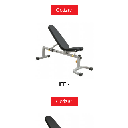
Cotizar
IFFI-
Cotizar