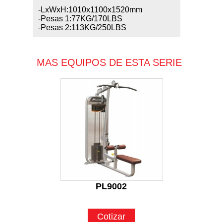
-LxWxH:1010x1100x1520mm
-Pesas 1:77KG/170LBS
-Pesas 2:113KG/250LBS
MAS EQUIPOS DE ESTA SERIE
PL9002
Cotizar