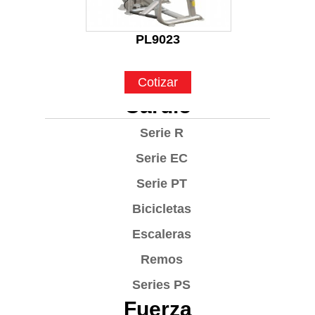
PL9023
Cotizar
Cardio
Serie R
Serie EC
Serie PT
Bicicletas
Escaleras
Remos
Series PS
Fuerza