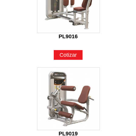
PL9016
Cotizar
PL9019