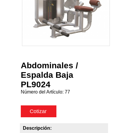
Abdominales /
Espalda Baja
PL9024
Número del Artículo:
77
Cotizar
Descripción: