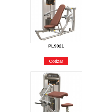
PL9021
Cotizar