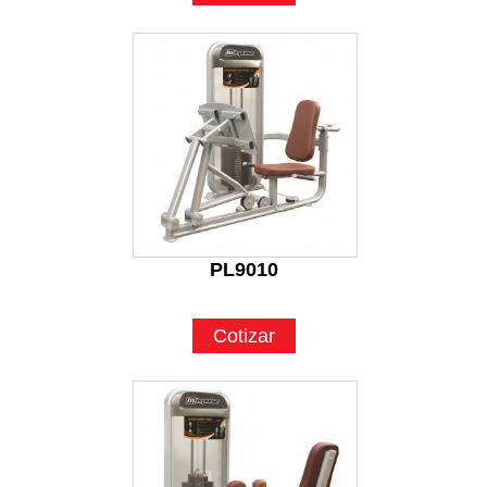
PL9010
Cotizar