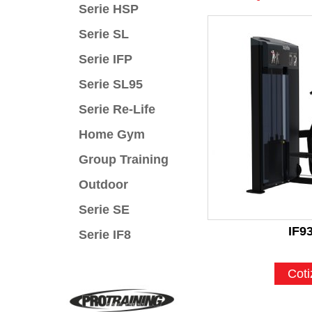
Serie HSP
Serie SL
Serie IFP
Serie SL95
Serie Re-Life
Home Gym
Group Training
Outdoor
Serie SE
IF9
Serie IF8
Coti