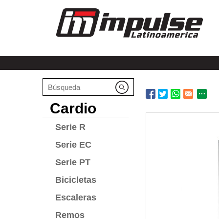
Cardio
Serie R
Serie EC
Serie PT
Bicicletas
Escaleras
Remos