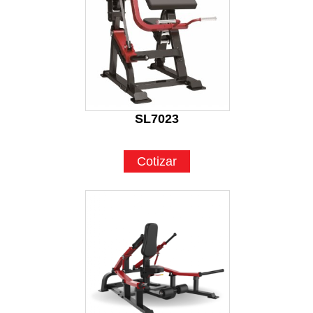
SL7023
Cotizar