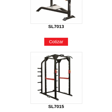
SL7013
Cotizar
SL7015