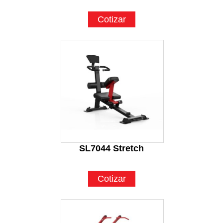
Cotizar
SL7044 Stretch
Cotizar