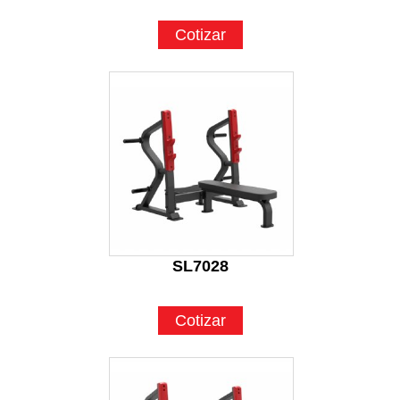
Cotizar
SL7028
Cotizar