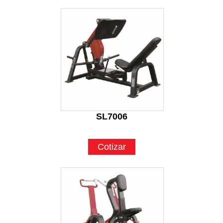
SL7006
Cotizar