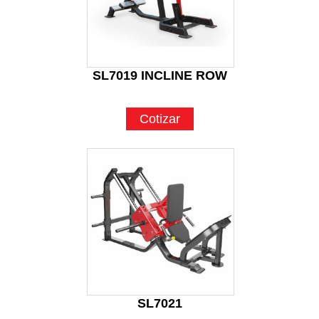
SL7019 INCLINE ROW
Cotizar
SL7021