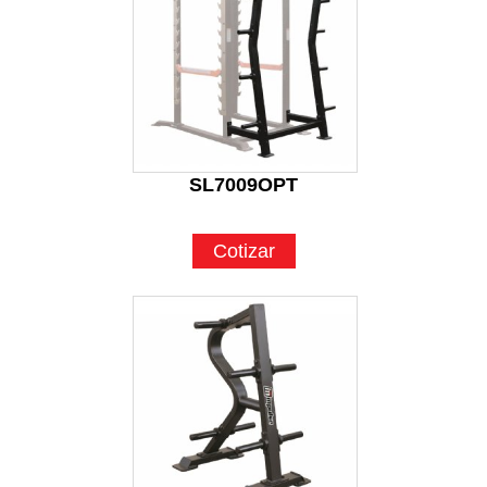
SL7009OPT
Cotizar