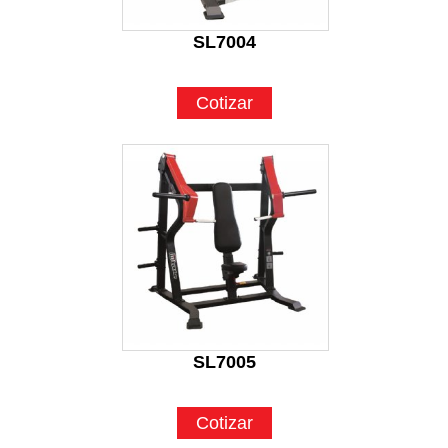
SL7004
Cotizar
SL7005
Cotizar