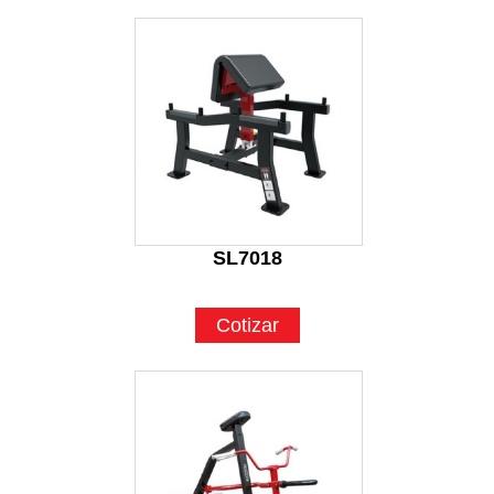
SL7018
Cotizar