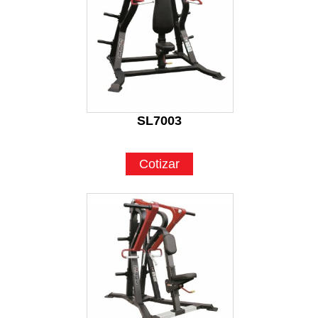
SL7003
Cotizar