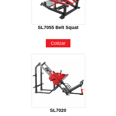
SL7055 Belt Squat
Cotizar
SL7020