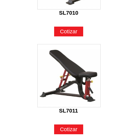
SL7010
Cotizar
SL7011
Cotizar