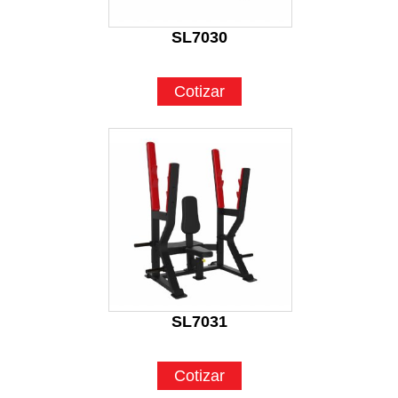
SL7030
Cotizar
SL7031
Cotizar