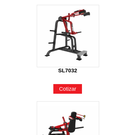
SL7032
Cotizar