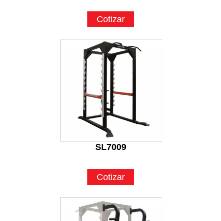
Cotizar
SL7009
Cotizar