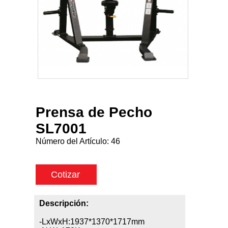
Prensa de Pecho
SL7001
Número del Artículo:
46
Cotizar
Descripción:
-LxWxH:1937*1370*1717mm