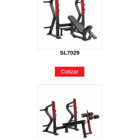
SL7029
Cotizar