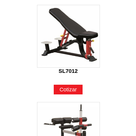
SL7012
Cotizar