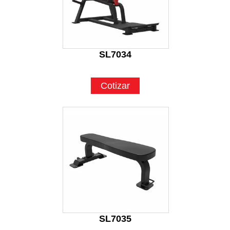
SL7034
Cotizar
SL7035