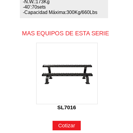
-N.W.:173Kg
-40':70sets
-Capacidad Máxima:300Kg/660Lbs
MAS EQUIPOS DE ESTA SERIE
SL7016
Cotizar