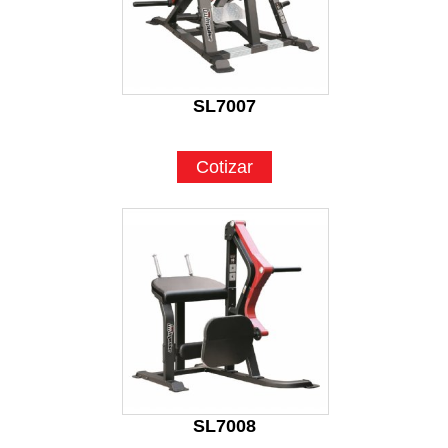
SL7007
Cotizar
SL7008