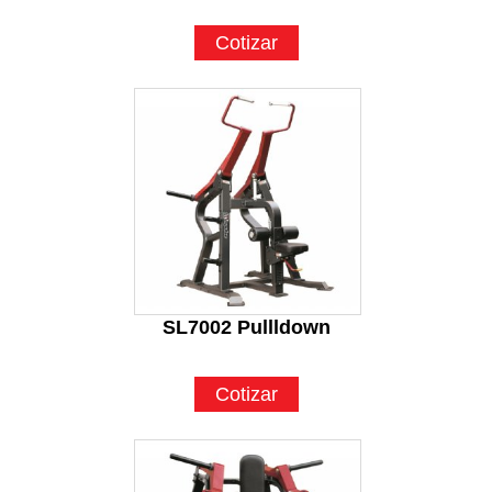
Cotizar
SL7002 Pullldown
Cotizar