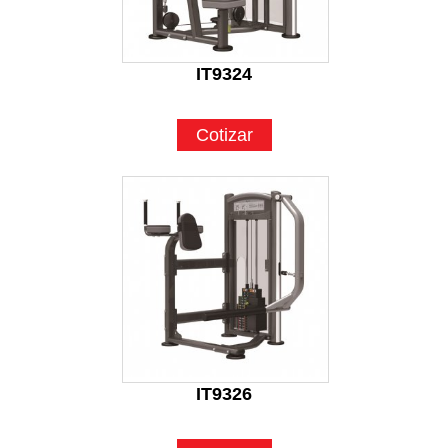
IT9324
Cotizar
IT9326