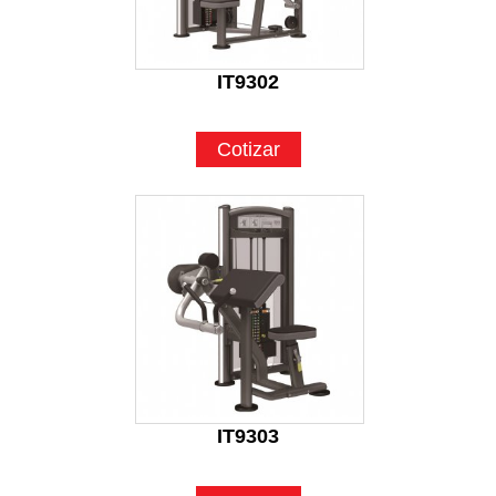
IT9302
Cotizar
IT9303