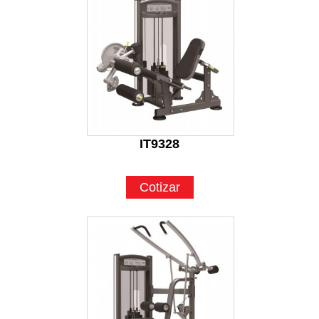
IT9328
Cotizar