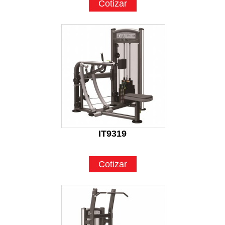
Cotizar
IT9319
Cotizar