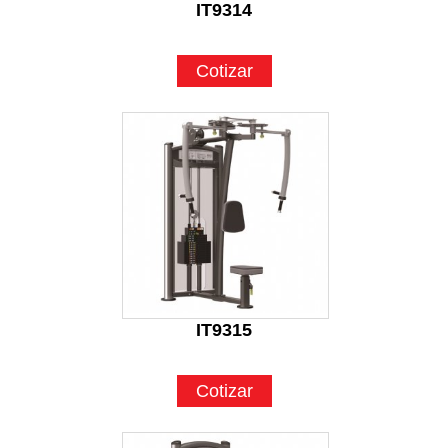
IT9314
Cotizar
IT9315
Cotizar