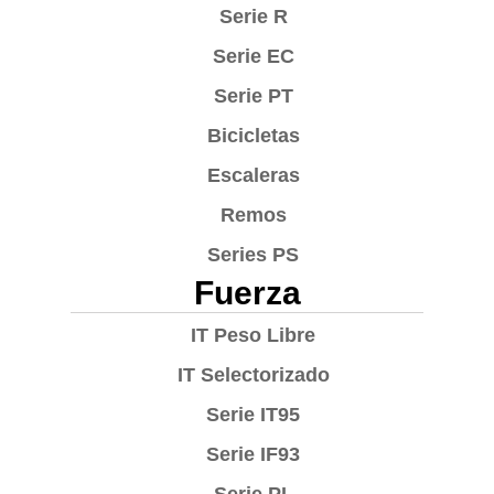
Serie R
Serie EC
Serie PT
Bicicletas
Escaleras
Remos
Series PS
Fuerza
IT Peso Libre
IT Selectorizado
Serie IT95
Serie IF93
Serie PL