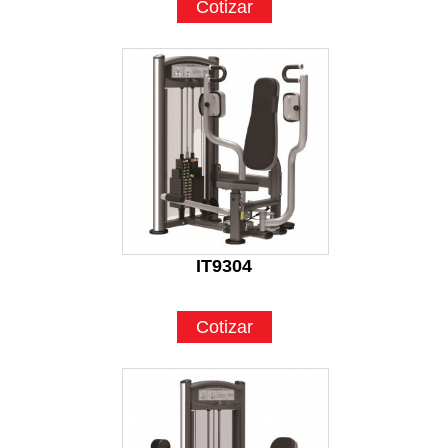
Cotizar
IT9304
Cotizar