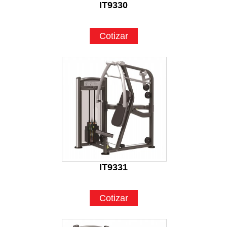
IT9330
Cotizar
IT9331
Cotizar