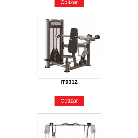
Cotizar
IT9312
Cotizar