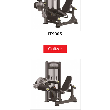
IT9305
Cotizar