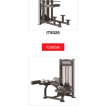
IT9320
Cotizar