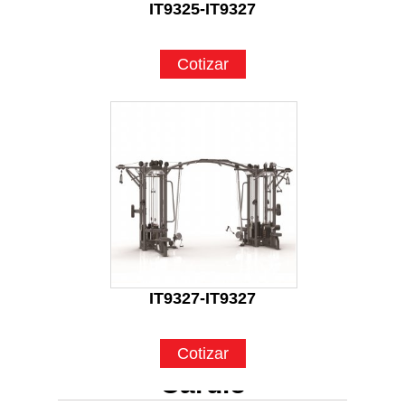
IT9325-IT9327
Cotizar
IT9327-IT9327
Cotizar
Cardio