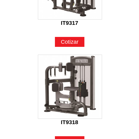
IT9317
Cotizar
IT9318