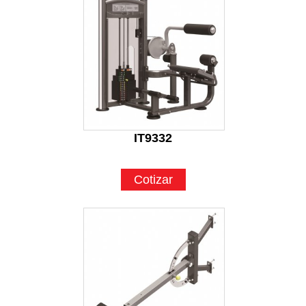
IT9332
Cotizar