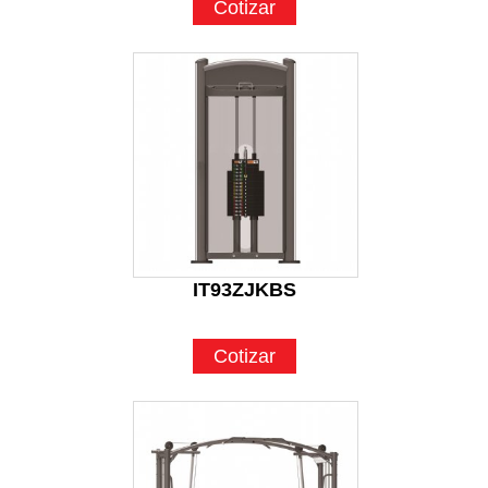
Cotizar
IT93ZJKBS
Cotizar