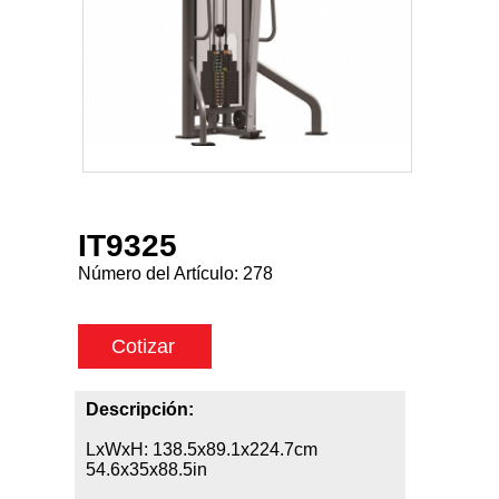
IT9325
Número del Artículo:
278
Cotizar
Descripción:
LxWxH: 138.5x89.1x224.7cm
54.6x35x88.5in