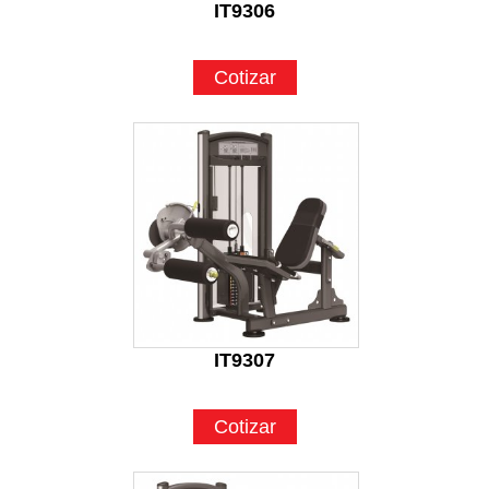
IT9306
Cotizar
IT9307
Cotizar