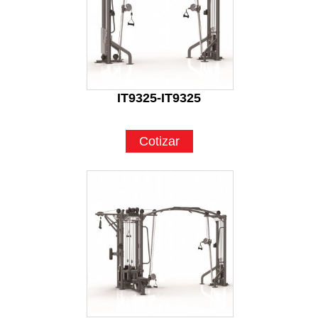
IT9325-IT9325
Cotizar