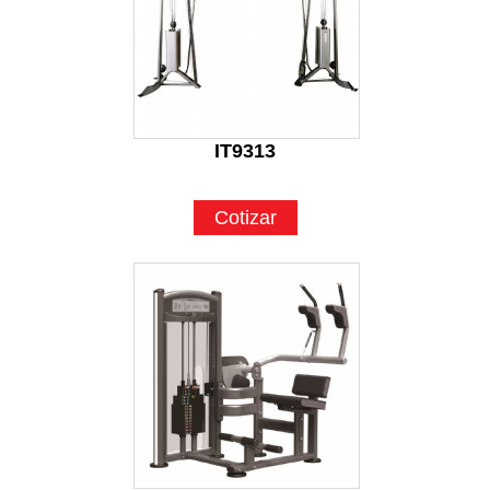
IT9313
Cotizar