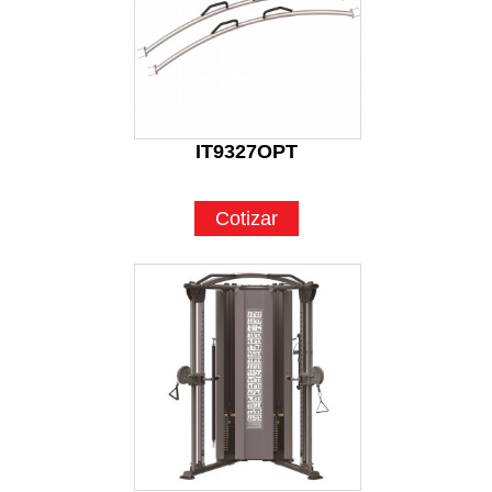
IT9327OPT
Cotizar