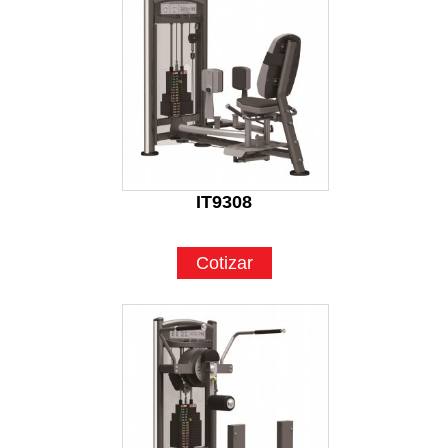
IT9308
Cotizar