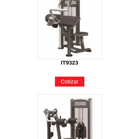
IT9323
Cotizar