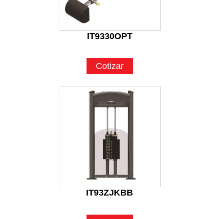
IT9330OPT
Cotizar
IT93ZJKBB