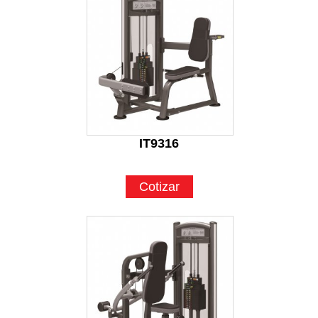
IT9316
Cotizar