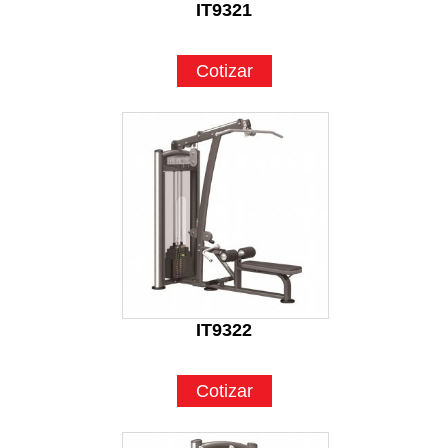
IT9321
Cotizar
IT9322
Cotizar