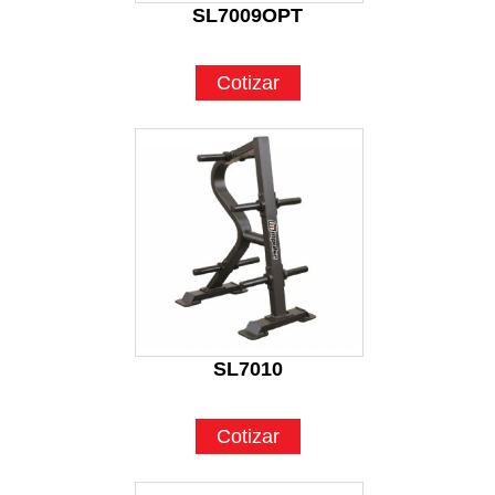
SL7009OPT
Cotizar
SL7010
Cotizar