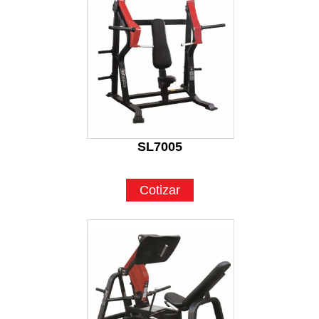
SL7005
Cotizar