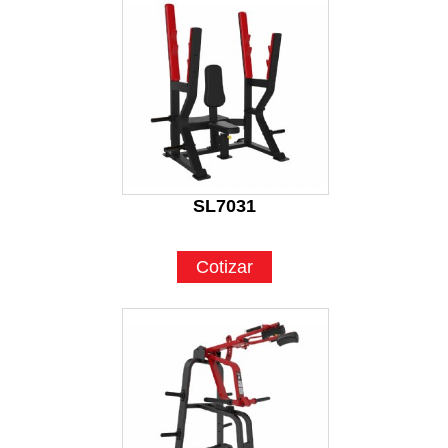
SL7031
Cotizar