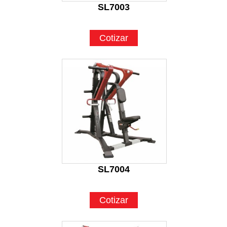
SL7003
Cotizar
SL7004
Cotizar