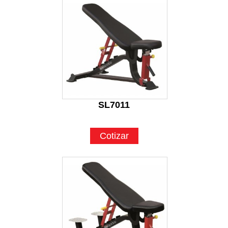
SL7011
Cotizar