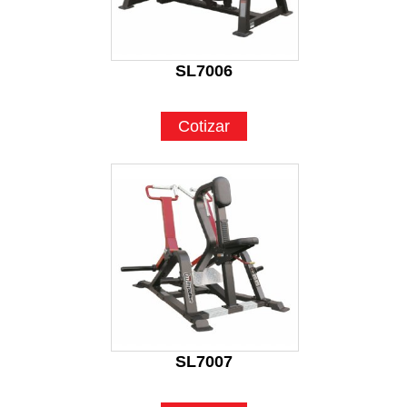
SL7006
Cotizar
SL7007