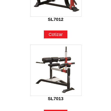
SL7012
Cotizar
SL7013