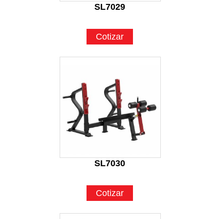
SL7029
Cotizar
SL7030
Cotizar