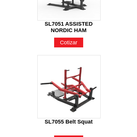
SL7051 ASSISTED
NORDIC HAM
Cotizar
SL7055 Belt Squat