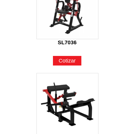
SL7036
Cotizar