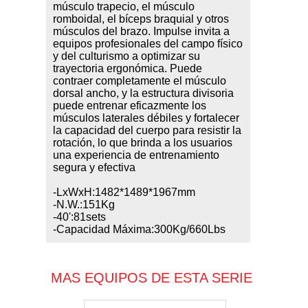
músculo trapecio, el músculo
romboidal, el bíceps braquial y otros
músculos del brazo. Impulse invita a
equipos profesionales del campo físico
y del culturismo a optimizar su
trayectoria ergonómica. Puede
contraer completamente el músculo
dorsal ancho, y la estructura divisoria
puede entrenar eficazmente los
músculos laterales débiles y fortalecer
la capacidad del cuerpo para resistir la
rotación, lo que brinda a los usuarios
una experiencia de entrenamiento
segura y efectiva
-LxWxH:1482*1489*1967mm
-N.W.:151Kg
-40':81sets
-Capacidad Máxima:300Kg/660Lbs
MAS EQUIPOS DE ESTA SERIE