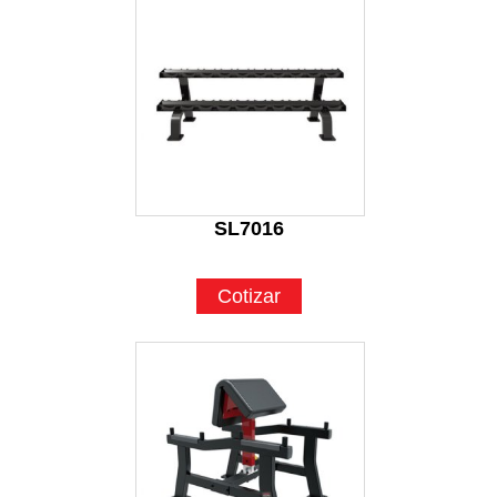
SL7016
Cotizar