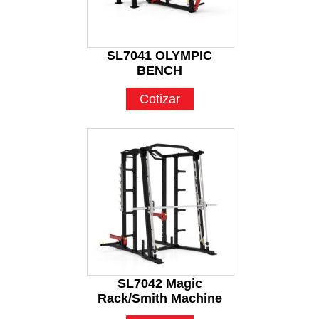
SL7041 OLYMPIC
BENCH
Cotizar
SL7042 Magic
Rack/Smith Machine