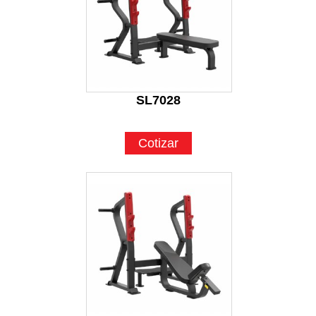
SL7028
Cotizar