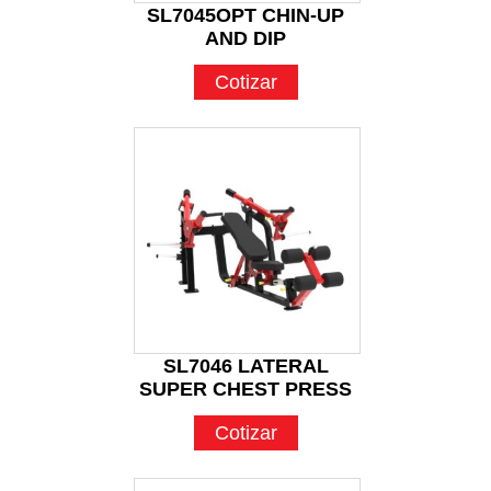
SL7045OPT CHIN-UP
AND DIP
Cotizar
SL7046 LATERAL
SUPER CHEST PRESS
Cotizar