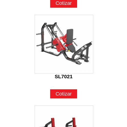
Cotizar
SL7021
Cotizar