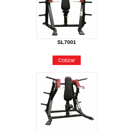
SL7001
Cotizar