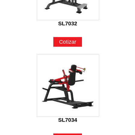
SL7032
Cotizar
SL7034