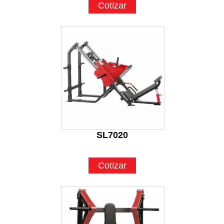
Cotizar
SL7020
Cotizar