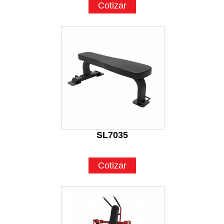
Cotizar
SL7035
Cotizar