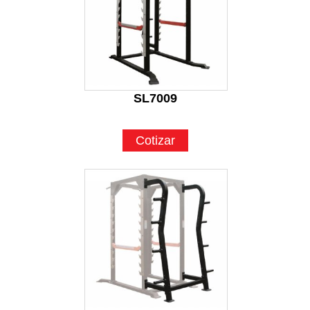
SL7009
Cotizar