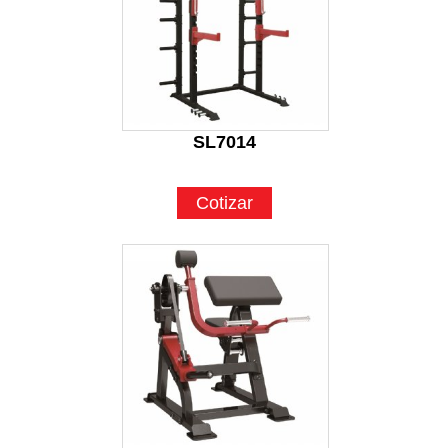
SL7014
Cotizar