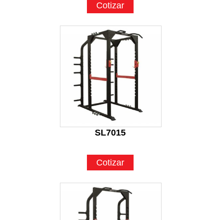
Cotizar
SL7015
Cotizar