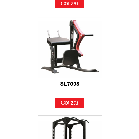
Cotizar
SL7008
Cotizar