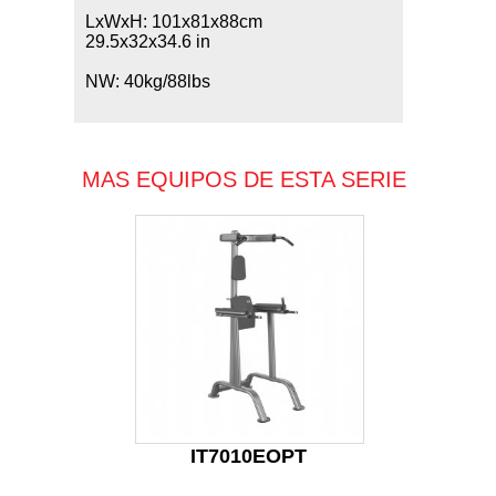
LxWxH: 101x81x88cm
29.5x32x34.6 in
NW: 40kg/88lbs
MAS EQUIPOS DE ESTA SERIE
IT7010EOPT