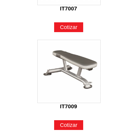
IT7007
Cotizar
IT7009
Cotizar