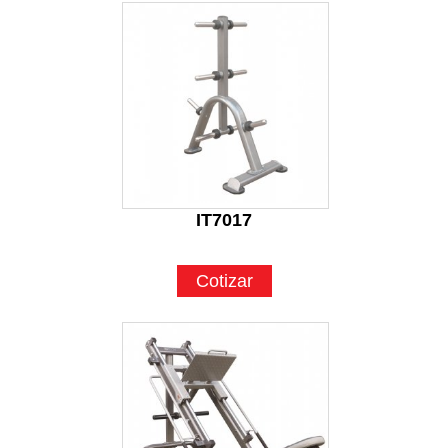
IT7017
Cotizar