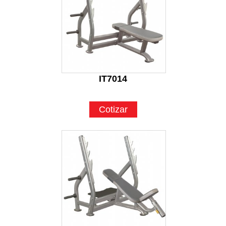
IT7014
Cotizar