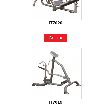
IT7020
Cotizar
IT7019