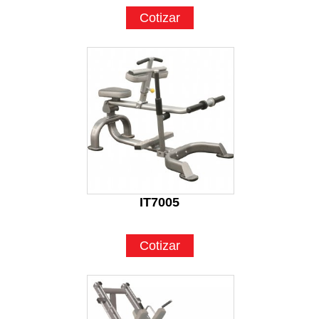
Cotizar
IT7005
Cotizar