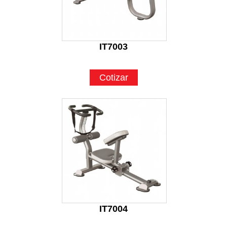
IT7003
Cotizar
IT7004