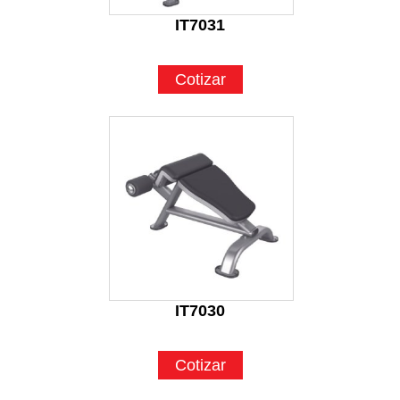
IT7031
Cotizar
IT7030
Cotizar