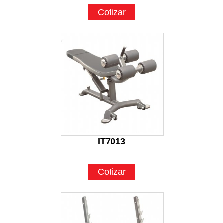
Cotizar
IT7013
Cotizar