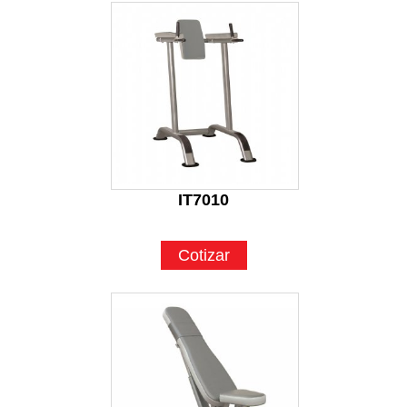
IT7010
Cotizar