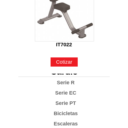
IT7022
Cotizar
Cardio
Serie R
Serie EC
Serie PT
Bicicletas
Escaleras