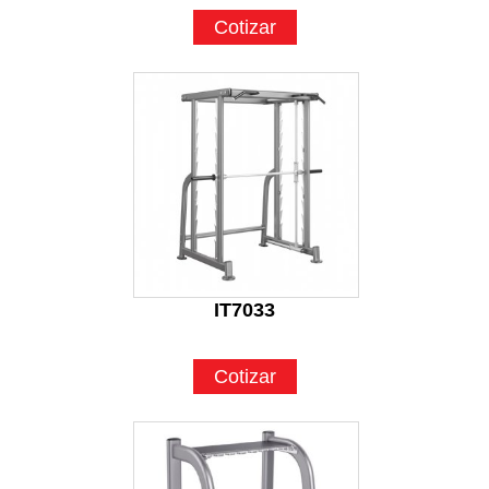
Cotizar
IT7033
Cotizar