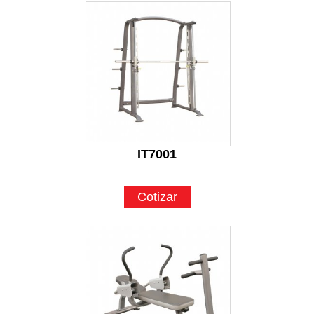
IT7001
Cotizar