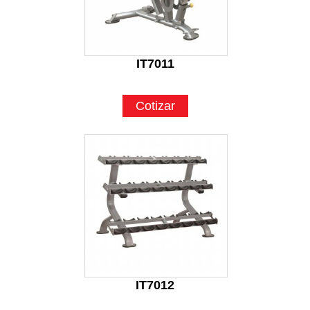
IT7011
Cotizar
IT7012