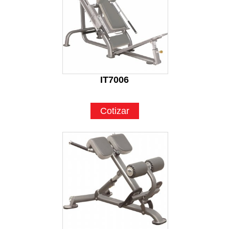
IT7006
Cotizar