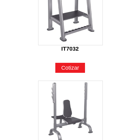
IT7032
Cotizar