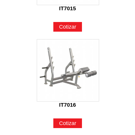
IT7015
Cotizar
IT7016
Cotizar