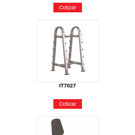
Cotizar
IT7027
Cotizar