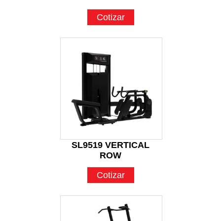
Cotizar
SL9519 VERTICAL
ROW
Cotizar