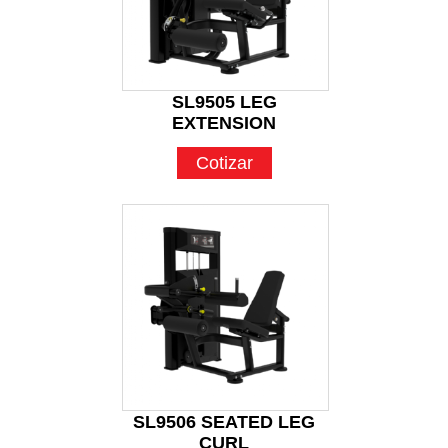
SL9505 LEG
EXTENSION
Cotizar
SL9506 SEATED LEG
CURL