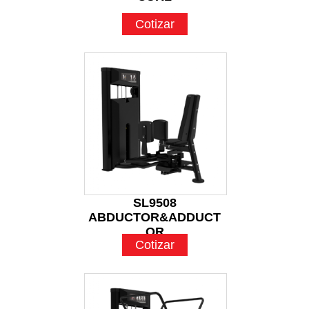
Cotizar
SL9508
ABDUCTOR&ADDUCT
OR
Cotizar