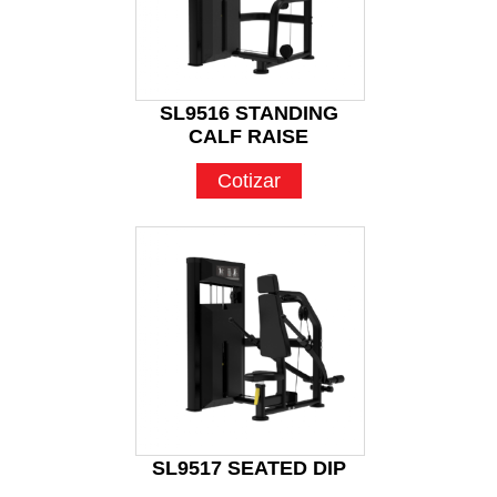
SL9516 STANDING
CALF RAISE
Cotizar
SL9517 SEATED DIP