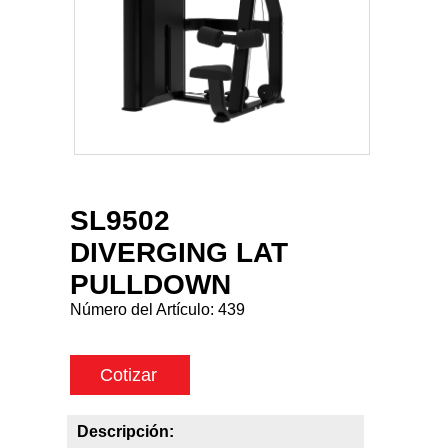
SL9502
DIVERGING LAT
PULLDOWN
Número del Artículo:
439
Cotizar
Descripción: