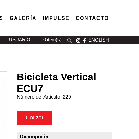
S
GALERÍA
IMPULSE
CONTACTO
USUARIO
|
0 item(s)
ENGLISH
Bicicleta Vertical
ECU7
Número del Artículo:
229
Cotizar
Descripción: