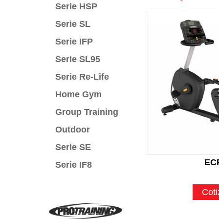
Serie HSP
Serie SL
Serie IFP
Serie SL95
Serie Re-Life
Home Gym
Group Training
Outdoor
Serie SE
EC
Serie IF8
Coti