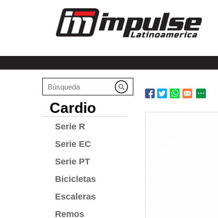
Cardio
Serie R
Serie EC
Serie PT
Bicicletas
Escaleras
Remos