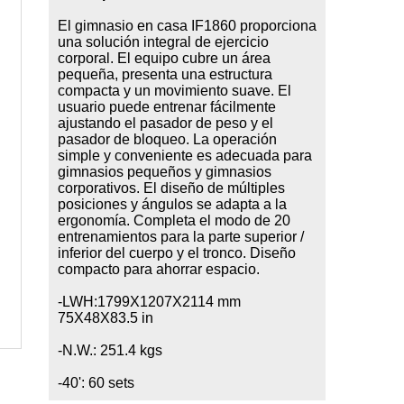
El gimnasio en casa IF1860 proporciona
una solución integral de ejercicio
corporal. El equipo cubre un área
pequeña, presenta una estructura
compacta y un movimiento suave. El
usuario puede entrenar fácilmente
ajustando el pasador de peso y el
pasador de bloqueo. La operación
simple y conveniente es adecuada para
gimnasios pequeños y gimnasios
corporativos. El diseño de múltiples
posiciones y ángulos se adapta a la
ergonomía. Completa el modo de 20
entrenamientos para la parte superior /
inferior del cuerpo y el tronco. Diseño
compacto para ahorrar espacio.
-LWH:1799X1207X2114 mm
75X48X83.5 in
-N.W.: 251.4 kgs
-40': 60 sets