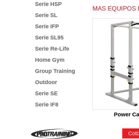
Serie HSP
MAS EQUIPOS 
Serie SL
Serie IFP
Serie SL95
Serie Re-Life
Home Gym
Group Training
Outdoor
Serie SE
Serie IF8
Power Ca
Coti