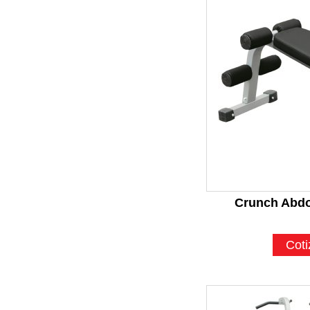
Crunch Abdo
Coti