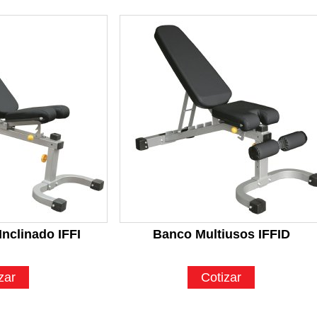
Inclinado IFFI
Banco Multiusos IFFID
zar
Cotizar