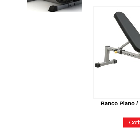
Banco Plano / 
Coti