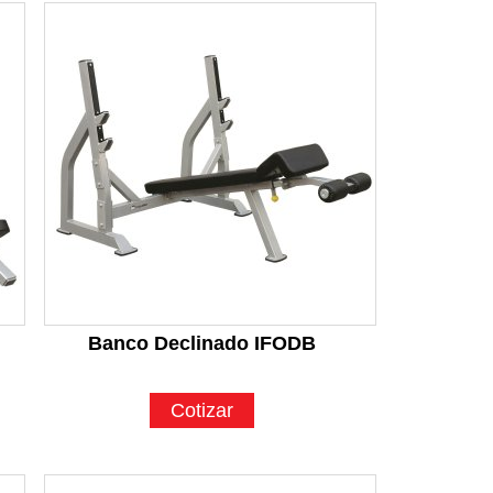
Banco Declinado IFODB
Cotizar