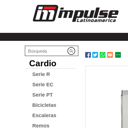
Cardio
Serie R
Serie EC
Serie PT
Bicicletas
Escaleras
Remos