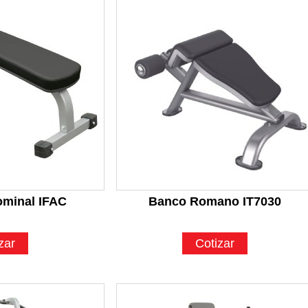
minal IFAC
Banco Romano IT7030
zar
Cotizar