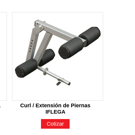
A
Curl / Extensión de Piernas
IFLEGA
Cotizar