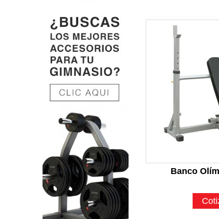
Banco Olím
Coti