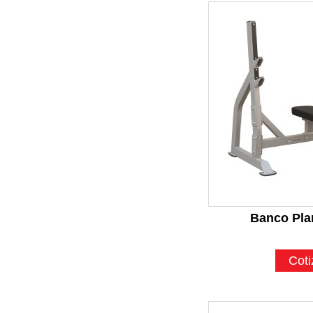
Banco Pla
Coti