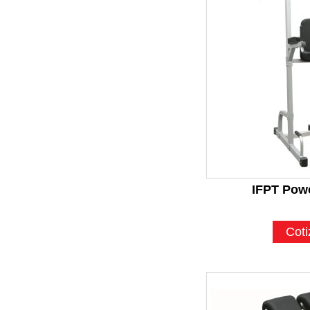
IFPT Pow
Coti