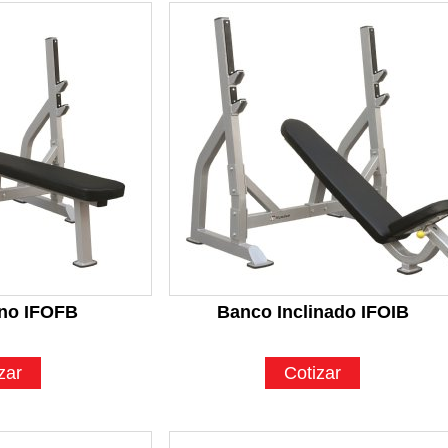
no IFOFB
Banco Inclinado IFOIB
zar
Cotizar