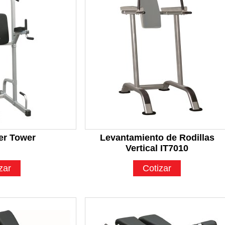
er Tower
Levantamiento de Rodillas
Vertical IT7010
zar
Cotizar