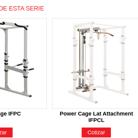
DE ESTA SERIE
ge IFPC
Power Cage Lat Attachment
IFPCL
zar
Cotizar