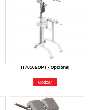
IT7010EOPT - Opcional
Cotizar