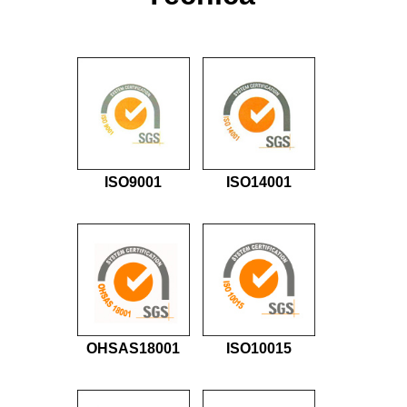
ISO9001
ISO14001
OHSAS18001
ISO10015