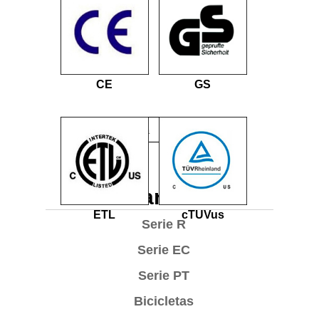
CE
GS
Cardio
ETL
cTUVus
Serie R
Serie EC
Serie PT
Bicicletas