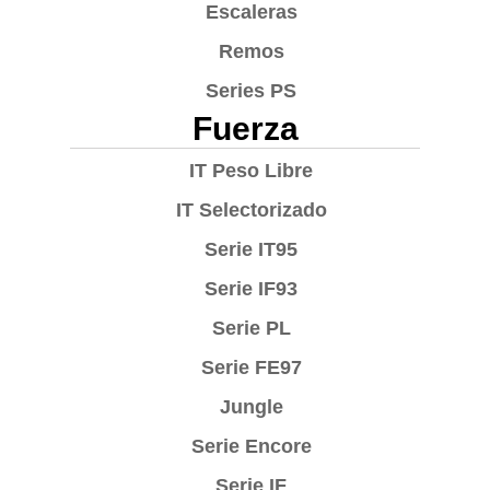
Escaleras
Remos
Series PS
Fuerza
IT Peso Libre
IT Selectorizado
Serie IT95
Serie IF93
Serie PL
Serie FE97
Jungle
Serie Encore
Serie IF