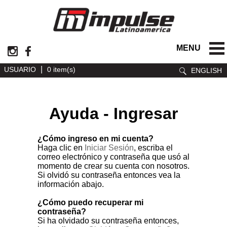
MENU
|
USUARIO
0 item(s)
ENGLISH
Ayuda - Ingresar
¿Cómo ingreso en mi cuenta?
Haga clic en
Iniciar Sesión
, escriba el
correo electrónico y contraseña que usó al
momento de crear su cuenta con nosotros.
Si olvidó su contraseña entonces vea la
información abajo.
¿Cómo puedo recuperar mi
contraseña?
Si ha olvidado su contraseña entonces,